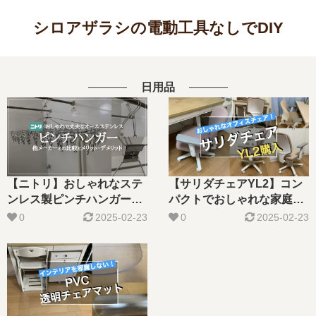
シロアザラシの電動工具なしでDIY
日用品
【ニトリ】おしゃれなステ
【サリダチェアYL2】コン
ンレス製ピンチハンガー。
パクトでおしゃれな家庭用
他メーカーとの比較とメリ
オフィスチェアを購入しま
0
2025-02-23
0
2025-02-23
ット、デメリット
した