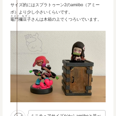
サイズ的にはスプラトゥーン2のamiibo（アミー
ボ）より少し小さいくらいです。
かまど ねずこ
竈門禰豆子
さんは木箱の上でくつろいでいます。
ミニチュアサイズだからamiiboと並べ