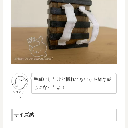
手縫いしたけど慣れてないから雑な感
じになったよ！
シロアザラ
シ
サイズ感