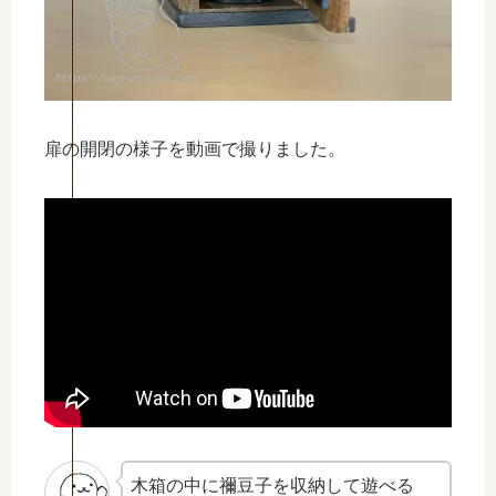
扉の開閉の様子を動画で撮りました。
木箱の中に禰󠄀豆子を収納して遊べる