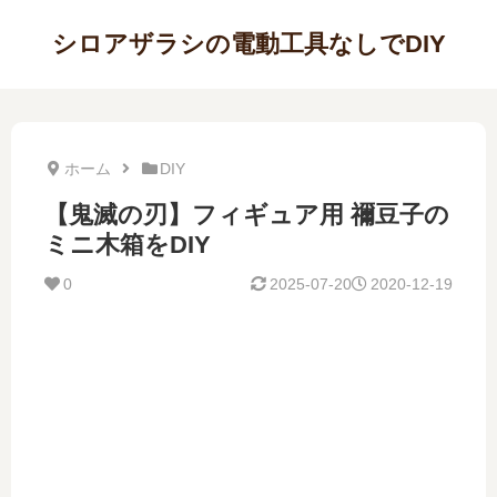
シロアザラシの電動工具なしでDIY
ホーム
DIY
【鬼滅の刃】フィギュア用 禰󠄀豆子の
ミニ木箱をDIY
0
2025-07-20
2020-12-19