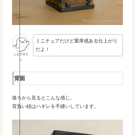
ミニチュアだけど重厚感ある仕上がり
だよ！
シロアザラ
シ
背面
後ろから見るとこんな感じ。
背負い紐はハギレを手縫いしています。