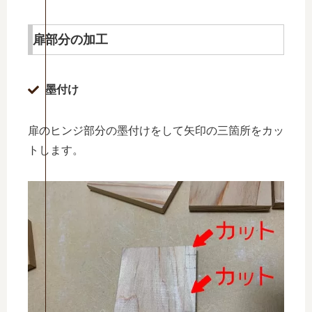
扉部分の加工
墨付け
扉のヒンジ部分の墨付けをして矢印の三箇所をカッ
トします。