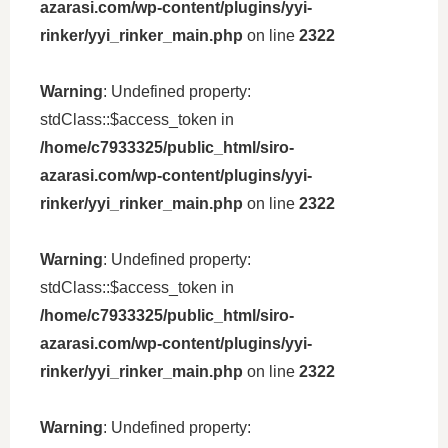
azarasi.com/wp-content/plugins/yyi-
rinker/yyi_rinker_main.php
on line
2322
Warning
: Undefined property:
stdClass::$access_token in
/home/c7933325/public_html/siro-
azarasi.com/wp-content/plugins/yyi-
rinker/yyi_rinker_main.php
on line
2322
Warning
: Undefined property:
stdClass::$access_token in
/home/c7933325/public_html/siro-
azarasi.com/wp-content/plugins/yyi-
rinker/yyi_rinker_main.php
on line
2322
Warning
: Undefined property: