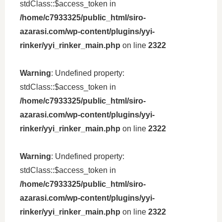
stdClass::$access_token in
/home/c7933325/public_html/siro-
azarasi.com/wp-content/plugins/yyi-
rinker/yyi_rinker_main.php
on line
2322
Warning
: Undefined property:
stdClass::$access_token in
/home/c7933325/public_html/siro-
azarasi.com/wp-content/plugins/yyi-
rinker/yyi_rinker_main.php
on line
2322
Warning
: Undefined property:
stdClass::$access_token in
/home/c7933325/public_html/siro-
azarasi.com/wp-content/plugins/yyi-
rinker/yyi_rinker_main.php
on line
2322