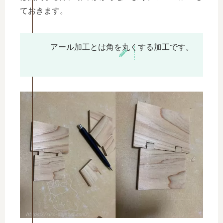
ておきます。
アール加工とは角を丸くする加工です。