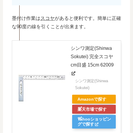
墨付け作業は
スコヤ
があると便利です。簡単に正確
な90度の線を引くことが出来ます。
シンワ測定(Shinwa
Sokutei) 完全スコヤ
cm目盛 15cm 62009
シンワ測定(Shinwa
Sokutei)
Amazonで探す
楽天市場で探す
Yahooショッピン
グで探す