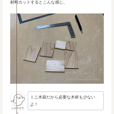
材料カットするとこんな感じ。
ミニ木箱だから必要な木材も少ない
よ！
シロアザラ
シ