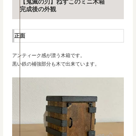
【鬼滅の刃】ねずこのミニ木箱
完成後の外観
正面
アンティーク感が漂う木箱です。
黒い鉄の補強部分も木で出来ています。