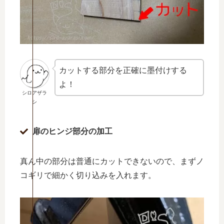
カットする部分を正確に墨付けする
よ！
シロアザラ
シ
扉のヒンジ部分の加工
真ん中の部分は普通にカットできないので、まずノ
コギリで細かく切り込みを入れます。