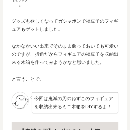
シロアザラ
シ
グッズも欲しくなってガシャポンで禰󠄀豆子のフィギ
ュアもゲットしました。
なかなかいい出来でそのまま飾っておいても可愛い
のですが、折角だからフィギュアの禰󠄀豆子を収納出
来る木箱を作ってみようかなと思いました。
と言うことで、
今回は鬼滅の刃のねずこのフィギュア
を収納出来るミニ木箱をDIYするよ！