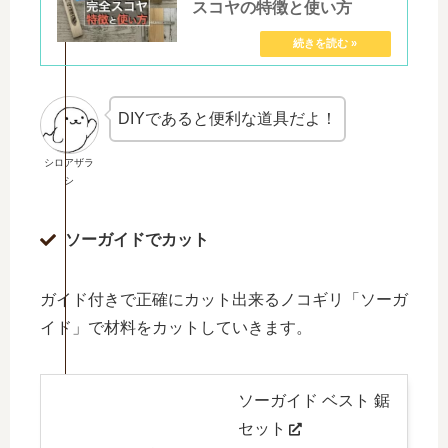
スコヤの特徴と使い方
DIYであると便利な道具だよ！
シロアザラ
シ
ソーガイドでカット
ガイド付きで正確にカット出来るノコギリ「ソーガ
イド」で材料をカットしていきます。
ソーガイド ベスト 鋸
セット