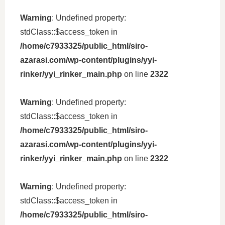
Warning
: Undefined property:
stdClass::$access_token in
/home/c7933325/public_html/siro-
azarasi.com/wp-content/plugins/yyi-
rinker/yyi_rinker_main.php
on line
2322
Warning
: Undefined property:
stdClass::$access_token in
/home/c7933325/public_html/siro-
azarasi.com/wp-content/plugins/yyi-
rinker/yyi_rinker_main.php
on line
2322
Warning
: Undefined property:
stdClass::$access_token in
/home/c7933325/public_html/siro-