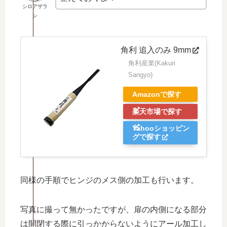
シロアザラ
シ
角利 追入のみ 9mm
角利産業(Kakuri
Sangyo)
Amazonで探す
楽天市場で探す
Yahooショッピン
グで探す
同様の手順でヒンジのメス側の加工も行います。
写真に撮って無かったですが、扉の内側になる部分
は開閉する際に引っかからないようにアール加工し