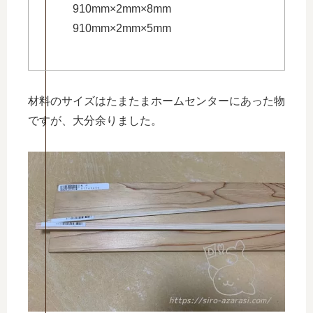
910mm×2mm×8mm
910mm×2mm×5mm
材料のサイズはたまたまホームセンターにあった物
ですが、大分余りました。