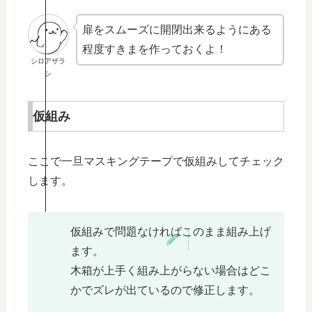
扉をスムーズに開閉出来るようにある
程度すきまを作っておくよ！
シロアザラ
シ
仮組み
ここで一旦マスキングテープで仮組みしてチェック
します。
仮組みで問題なければこのまま組み上げ
ます。
木箱が上手く組み上がらない場合はどこ
かでズレが出ているので修正します。