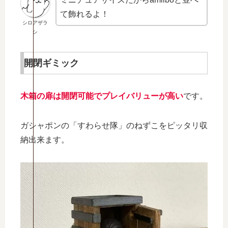
て飾れるよ！
シロアザラ
シ
開閉ギミック
木箱の扉は開閉可能でプレイバリューが高い
です。
ガシャポンの「すわらせ隊」のねずこをピッタリ収
納出来ます。