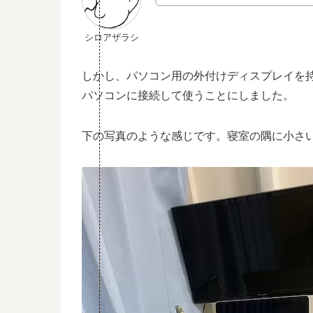
シロアザラシ
しかし、パソコン用の外付けディスプレイを持
パソコンに接続して使うことにしました。
下の写真のような感じです。寝室の隅に小さ