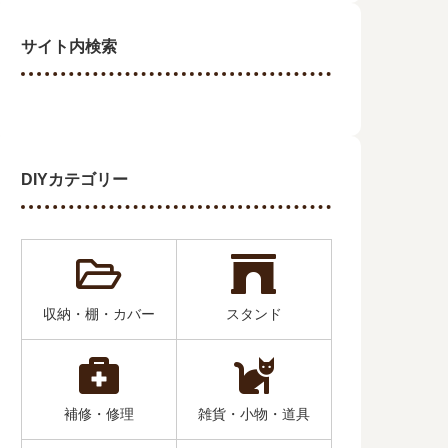
サイト内検索
DIYカテゴリー
収納・棚・カバー
スタンド
補修・修理
雑貨・小物・道具