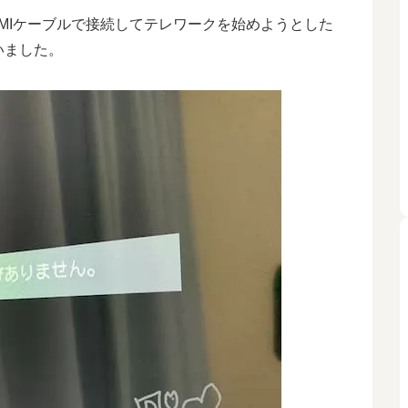
MIケーブルで接続してテレワークを始めようとした
いました。