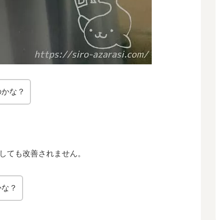
のかな？
直しても改善されません。
かな？