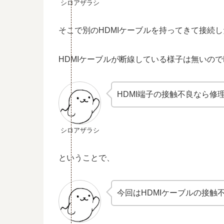
シロアザラシ
そこで別のHDMIケーブルを持ってきて接続
HDMIケーブルが断線している様子は無いので
HDMI端子の接触不良なら修
シロアザラシ
ということで、
今回はHDMIケーブルの接触