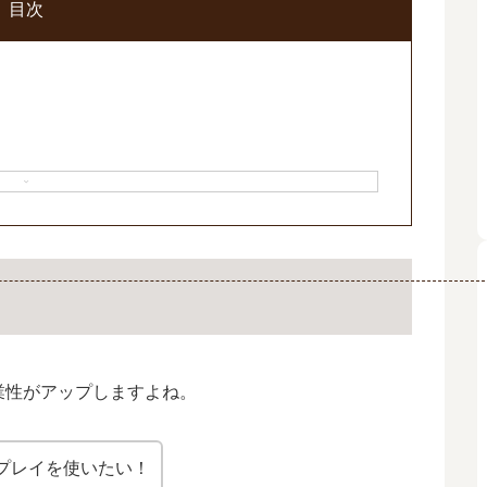
目次
業性がアップしますよね。
プレイを使いたい！