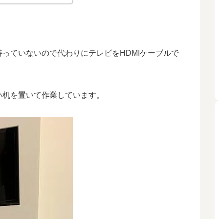
っていないので代わりにテレビをHDMIケーブルで
い机を置いて作業しています。