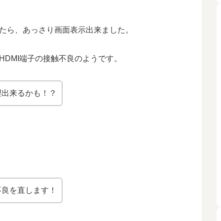
したら、あっさり画面表示出来ました。
HDMI端子の接触不良のようです。
理出来るかも！？
不良を直します！