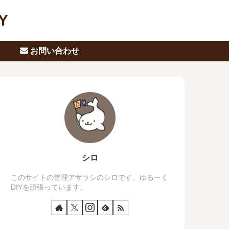
Y
お問い合わせ
シロ
このサイトの管理アザラシのシロです。ゆるーく
DIYを頑張っています。