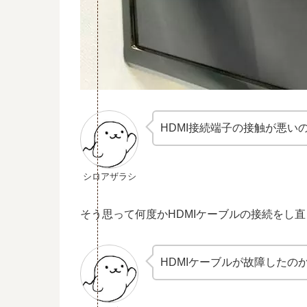
HDMI接続端子の接触が悪い
シロアザラシ
そう思って何度かHDMIケーブルの接続をし
HDMIケーブルが故障したの