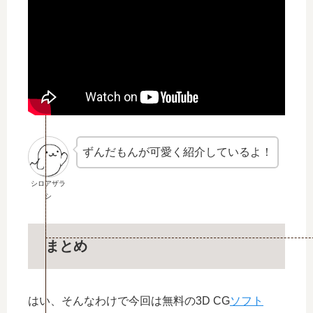
ずんだもんが可愛く紹介しているよ！
シロアザラ
シ
まとめ
はい、そんなわけで今回は無料の3D CG
ソフト