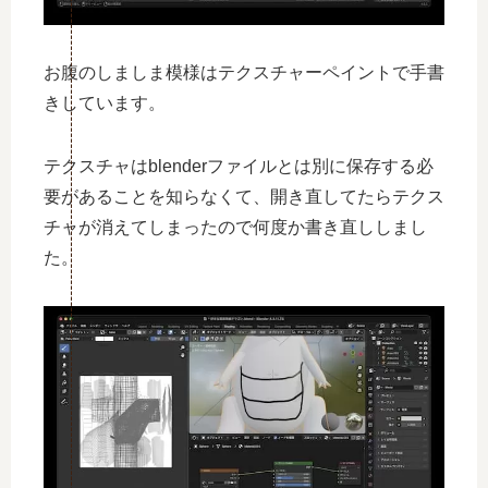
お腹のしましま模様はテクスチャーペイントで手書
きしています。
テクスチャはblenderファイルとは別に保存する必
要があることを知らなくて、開き直してたらテクス
チャが消えてしまったので何度か書き直ししまし
た。