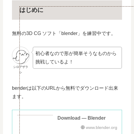
はじめに
無料の3D CG ソフト「blender」を練習中です。
初心者なので形が簡単そうなものから
挑戦しているよ！
シロアザラ
シ
benderは以下のURLから無料でダウンロード出来
ます。
Download — Blender
www.blender.org