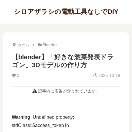
シロアザラシの電動工具なしでDIY
ホーム
Blender
【blender】「好きな惣菜発表ドラ
ゴン」3Dモデルの作り方
0
2025-10-18
記事内に広告が含まれています。
Warning
: Undefined property:
stdClass::$access_token in