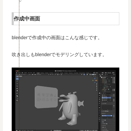
シ
作成中画面
blenderで作成中の画面はこんな感じです。
吹き出しもblenderでモデリングしています。