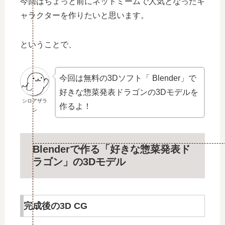
今回はちょっと前にネットミームで人気となったキ
ャラクターを作りたいと思います。
ということで、
今回は無料の3Dソフト「 Blender」で
好きな惣菜発表ドラゴンの3Dモデルを
シロアザラ
作るよ！
シ
Blenderで作る「好きな惣菜発表ド
ラゴン」の3Dモデル
完成後の3D CG