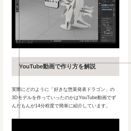
YouTube動画で作り方を解説
実際にどのように「好きな惣菜発表ドラゴン」の
3Dモデルを作っていったのかはYouTube動画でず
んだもんが14分程度で簡単に紹介しています。