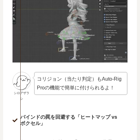
コリジョン（当たり判定）もAuto-Rig
Proの機能で簡単に付けられるよ！
シロアザラ
シ
バインドの罠を回避する「ヒートマップ vs
ボクセル」