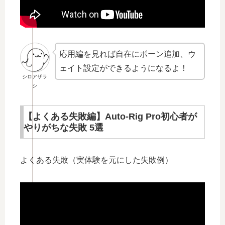
応用編を見れば自在にボーン追加、ウ
ェイト設定ができるようになるよ！
シロアザラ
シ
【よくある失敗編】Auto-Rig Pro初心者が
やりがちな失敗 5選
よくある失敗（実体験を元にした失敗例）