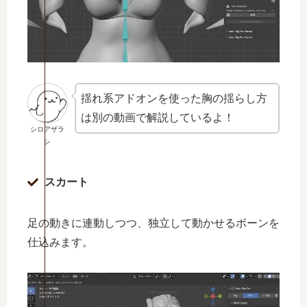
揺れ系アドオンを使った胸の揺らし方
は別の動画で解説しているよ！
シロアザラ
シ
スカート
足の動きに連動しつつ、独立して動かせるボーンを
仕込みます。