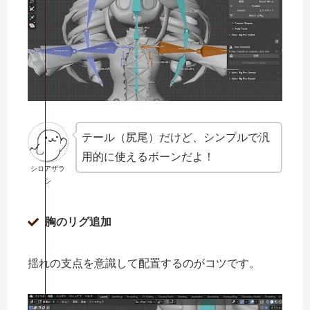
テール（尻尾）だけど、シンプルで汎
用的に使えるボーンだよ！
シロアザラ
シ
胸のリグ追加
揺れの支点を意識して配置するのがコツです。