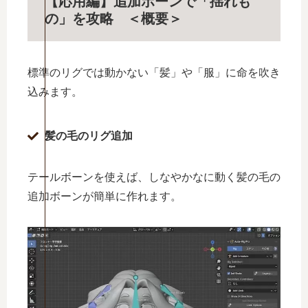
【応用編】追加ボーンで「揺れも
の」を攻略 ＜概要＞
標準のリグでは動かない「髪」や「服」に命を吹き
込みます。
髪の毛のリグ追加
テールボーンを使えば、しなやかなに動く髪の毛の
追加ボーンが簡単に作れます。