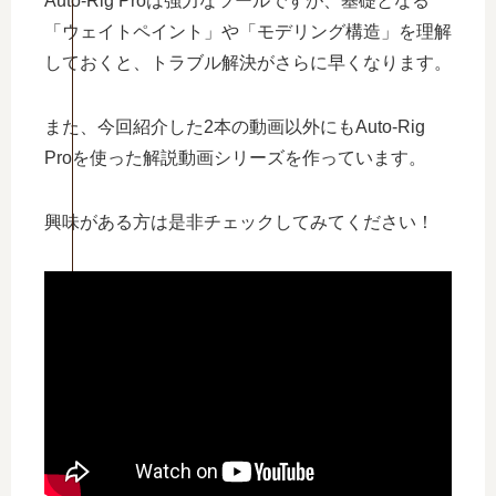
Auto-Rig Proは強力なツールですが、基礎となる
「ウェイトペイント」や「モデリング構造」を理解
しておくと、トラブル解決がさらに早くなります。
また、今回紹介した2本の動画以外にもAuto-Rig
Proを使った解説動画シリーズを作っています。
興味がある方は是非チェックしてみてください！