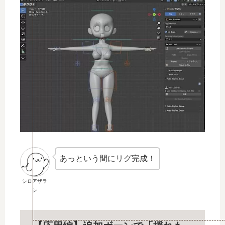
あっという間にリグ完成！
シロアザラ
シ