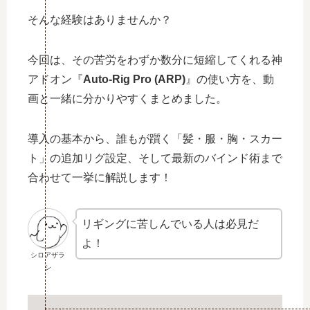
そんな経験はありませんか？
今回は、その苦労をわずか数分に短縮してくれる神
アドオン『
Auto-Rig Pro (ARP)
』の使い方を、動
画と一緒に分かりやすくまとめました。
導入の基本から、誰もが躓く「髪・服・胸・スカー
ト」の追加リグ設定、そして最新のバインド術まで
合わせて一挙に解説します！
リギングに苦しんでいる人は必見だ
よ！
シロアザラ
シ