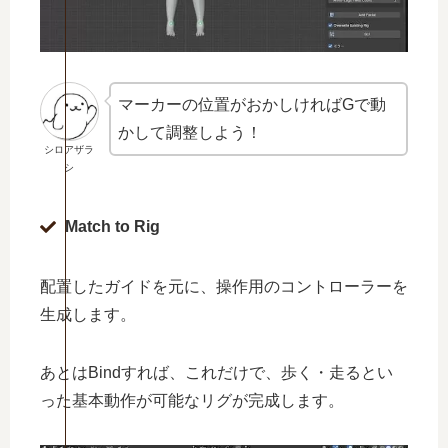
マーカーの位置がおかしければGで動
かして調整しよう！
シロアザラ
シ
Match to Rig
配置したガイドを元に、操作用のコントローラーを
生成します。
あとはBindすれば、これだけで、歩く・走るとい
った基本動作が可能なリグが完成します。