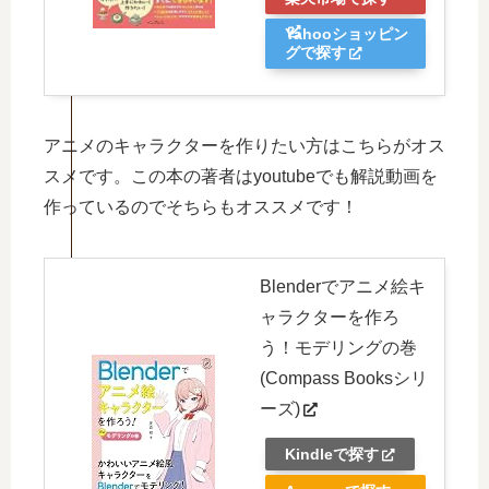
Yahooショッピン
グで探す
アニメのキャラクターを作りたい方はこちらがオス
スメです。この本の著者はyoutubeでも解説動画を
作っているのでそちらもオススメです！
Blenderでアニメ絵キ
ャラクターを作ろ
う！モデリングの巻
(Compass Booksシリ
ーズ)
Kindleで探す