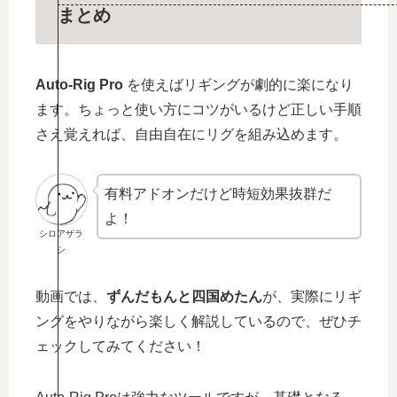
まとめ
Auto-Rig Pro
を使えばリギングが劇的に楽になり
ます。ちょっと使い方にコツがいるけど正しい手順
さえ覚えれば、自由自在にリグを組み込めます。
有料アドオンだけど時短効果抜群だ
よ！
シロアザラ
シ
動画では、
ずんだもんと四国めたん
が、実際にリギ
ングをやりながら楽しく解説しているので、ぜひチ
ェックしてみてください！