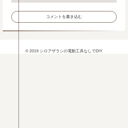
の
り
作
方
り
コメントを書き込む
方
© 2019 シロアザラシの電動工具なしでDIY.