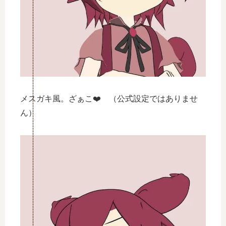
メスガキ風。ざぁこ❤️ （公式設定ではありませ
ん）