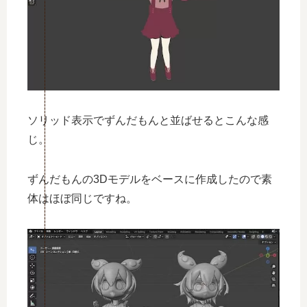
ソリッド表示でずんだもんと並ばせるとこんな感
じ。
ずんだもんの3Dモデルをベースに作成したので素
体はほぼ同じですね。