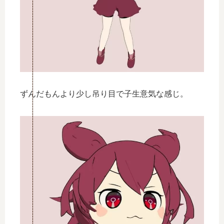
ずんだもんより少し吊り目で子生意気な感じ。