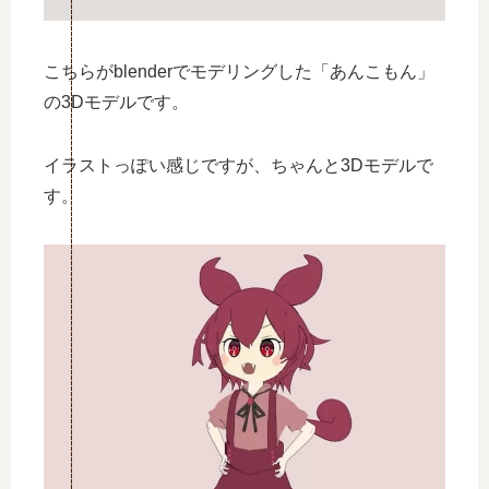
こちらがblenderでモデリングした「あんこもん」
の3Dモデルです。
イラストっぽい感じですが、ちゃんと3Dモデルで
す。