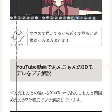
マウスで描いてるから近くで見ると結
構線がガタガタだよ！
シロアザラ
シ
YouTube動画であんこもんの3Dモ
デルをプチ解説
ずんだもんとの違いをYouTubeであんこもんと四国
めたんが2分程度でプチ解説しています。