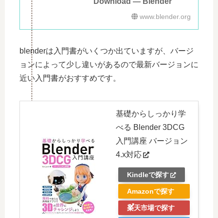
Download — Blender
www.blender.org
blenderは入門書がいくつか出ていますが、バージ
ョンによって少し違いがあるので最新バージョンに
近い入門書がおすすめです。
基礎からしっかり学
べる Blender 3DCG
入門講座 バージョン
4.x対応
Kindleで探す
Amazonで探す
楽天市場で探す