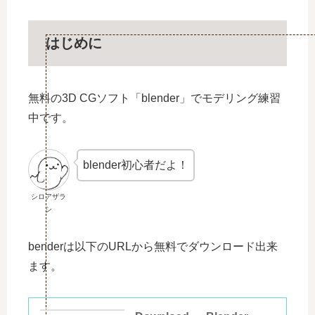
はじめに
無料の3D CGソフト「blender」でモデリング練習
中です。
blender初心者だよ！
シロアザラ
シ
benderは以下のURLから無料でダウンロード出来
ます。