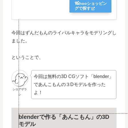
Yahooショッピン
グで探す
今回はずんだもんのライバルキャラをモデリングし
ました。
ということで、
今回は無料の3D CGソフト「blender」
であんこもんの３Dモデルを作った
シロアザラ
よ！
シ
blenderで作る「あんこもん」の3D
モデル