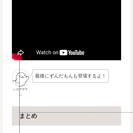
最後にずんだもんも登場するよ！
シロアザラ
シ
まとめ