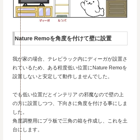
Nature Remoを角度を付けて壁に設置
我が家の場合、テレビラック内にディーガが設置さ
れているため、ある程度低い位置にNature Remoを
設置しないと安定して動作しませんでした。
でも低い位置だとインテリア の邪魔なので壁の上
の方に設置しつつ、下向きに角度を付ける事にしま
した。
角度調整用にプラ板で三角の箱を作成し、これを土
台にします。