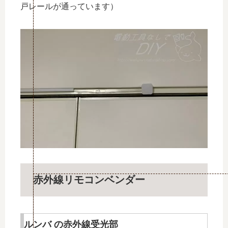
戸レールが通っています）
赤外線リモコンベンダー
ルンバ の赤外線受光部