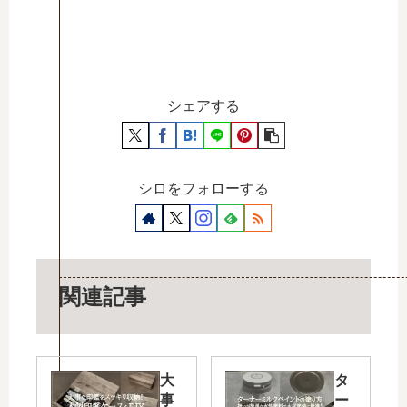
シェアする
シロをフォローする
関連記事
大
タ
事
ー