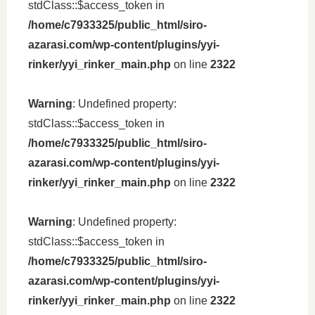
stdClass::$access_token in
/home/c7933325/public_html/siro-
azarasi.com/wp-content/plugins/yyi-
rinker/yyi_rinker_main.php
on line
2322
Warning
: Undefined property:
stdClass::$access_token in
/home/c7933325/public_html/siro-
azarasi.com/wp-content/plugins/yyi-
rinker/yyi_rinker_main.php
on line
2322
Warning
: Undefined property:
stdClass::$access_token in
/home/c7933325/public_html/siro-
azarasi.com/wp-content/plugins/yyi-
rinker/yyi_rinker_main.php
on line
2322