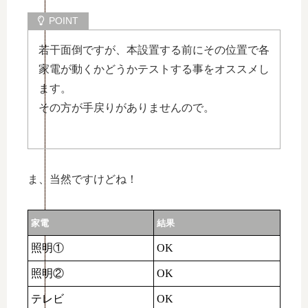
若干面倒ですが、本設置する前にその位置で各
家電が動くかどうかテストする事をオススメし
ます。
その方が手戻りがありませんので。
ま、当然ですけどね！
家電
結果
照明①
OK
照明②
OK
テレビ
OK