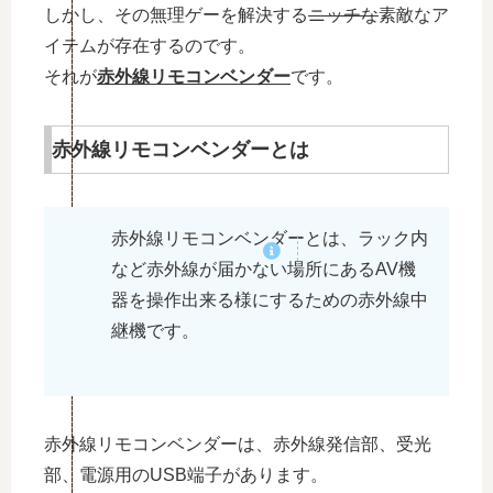
しかし、その無理ゲーを解決する
ニッチな
素敵なア
イテムが存在するのです。
それが
赤外線リモコンベンダー
です。
赤外線リモコンベンダーとは
赤外線リモコンベンダーとは、ラック内
など赤外線が届かない場所にあるAV機
器を操作出来る様にするための赤外線中
継機です。
赤外線リモコンベンダーは、赤外線発信部、受光
部、電源用のUSB端子があります。