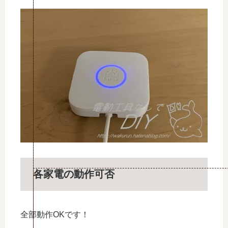
各家電の動作可否
全部動作OKです！