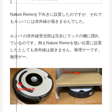
Nature Remoを下向きに設置したのですが、それで
もルンバ には赤外線が届きませんでした。
ルンバ の赤外線受光部は完全にラックの棚に隠れ
ているのです。例えNature Remoを低い位置に設置
したとしても赤外線は届きません。無理ゲーです。
無理ゲー。