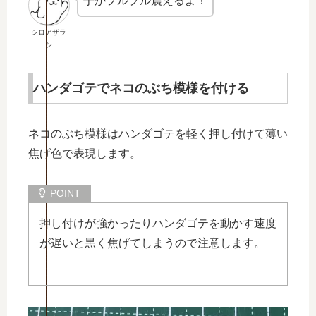
手がプルプル震えるよ！
シロアザラ
シ
ハンダゴテでネコのぶち模様を付ける
ネコのぶち模様はハンダゴテを軽く押し付けて薄い
焦げ色で表現します。
押し付けが強かったりハンダゴテを動かす速度
が遅いと黒く焦げてしまうので注意します。