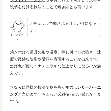
絵柄を付ける技法のことで焼き絵とも言います。
ナチュラルで癒される仕上がりになる
よ！
シロアザラ
シ
焼き付ける道具の形や温度、押し付け方の強さ、速
度で微妙な陰影や階調を表現することが出来ます。
焦げ色が優しくナチュラルな仕上がりになるのが魅
力です。
ちなみに同様の技法で皮を焦がすのは
レザーバーニ
ング
と言います。ちょっと必殺技っぽい感じがしま
すね。