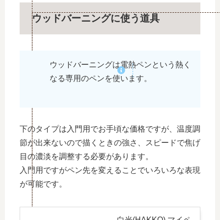
ウッドバーニングに使う道具
ウッドバーニングは電熱ペンという熱く
なる専用のペンを使います。
下のタイプは入門用でお手頃な価格ですが、温度調
節が出来ないので描くときの強さ、スピードで焦げ
目の濃淡を調整する必要があります。
入門用ですがペン先を変えることでいろいろな表現
が可能です。
白光(HAKKO) マイペ