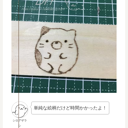
単純な絵柄だけど時間かかったよ！
シロアザラ
シ