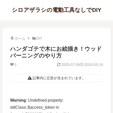
シロアザラシの電動工具なしでDIY
ホーム
DIY
ハンダゴテで木にお絵描き！ウッド
バーニングのやり方
0
2025-07-05
2020-03-14
記事内に広告が含まれています。
Warning
: Undefined property:
stdClass::$access_token in