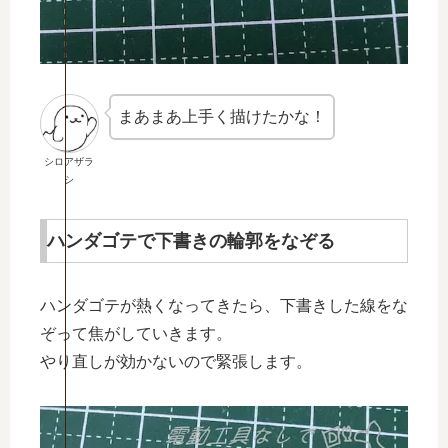
まあまあ上手く描けたかな！
シロアザラ
シ
ハンダゴテで下書きの輪郭をなぞる
ハンダゴテが熱くなってきたら、下書きした線をな
ぞって焦がしていきます。
やり直しが効かないので緊張します。