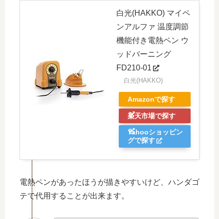
白光(HAKKO) マイペ
ンアルファ 温度調節
機能付き電熱ペン ウ
ッドバーニング
FD210-01
白光(HAKKO)
Amazonで探す
楽天市場で探す
Yahooショッピン
グで探す
電熱ペンがあったほうが描きやすいけど、ハンダゴ
テで代用することが出来ます。