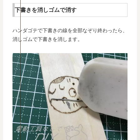
下書きを消しゴムで消す
ハンダゴテで下書きの線を全部なぞり終わったら、
消しゴムで下書きを消します。