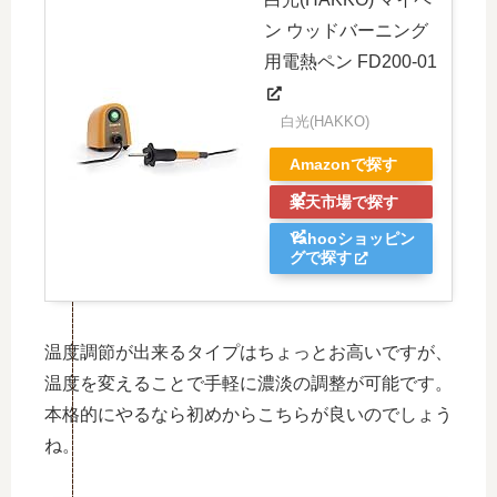
ン ウッドバーニング
用電熱ペン FD200-01
白光(HAKKO)
Amazonで探す
楽天市場で探す
Yahooショッピン
グで探す
温度調節が出来るタイプはちょっとお高いですが、
温度を変えることで手軽に濃淡の調整が可能です。
本格的にやるなら初めからこちらが良いのでしょう
ね。