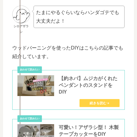
たまにやるぐらいならハンダゴテでも
大丈夫だよ！
シロアザラ
シ
ウッドバーニングを使ったDIYはこちらの記事でも
紹介しています。
【約ネバ】ムジカがくれた
ペンダントのスタンドを
DIY
可愛い！アザラシ型！ 木製
テープカッターをDIY