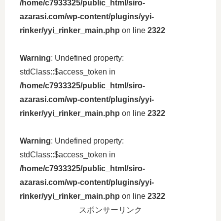
/home/c7933325/public_html/siro-
azarasi.com/wp-content/plugins/yyi-
rinker/yyi_rinker_main.php
on line
2322
Warning
: Undefined property:
stdClass::$access_token in
/home/c7933325/public_html/siro-
azarasi.com/wp-content/plugins/yyi-
rinker/yyi_rinker_main.php
on line
2322
Warning
: Undefined property:
stdClass::$access_token in
/home/c7933325/public_html/siro-
azarasi.com/wp-content/plugins/yyi-
rinker/yyi_rinker_main.php
on line
2322
スポンサーリンク