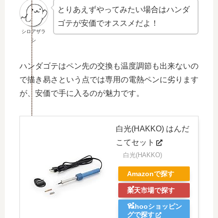
とりあえずやってみたい場合はハンダ
ゴテが安価でオススメだよ！
シロアザラ
シ
ハンダゴテはペン先の交換も温度調節も出来ないの
で描き易さという点では専用の電熱ペンに劣ります
が、安価で手に入るのが魅力です。
白光(HAKKO) はんだ
こてセット
白光(HAKKO)
Amazonで探す
楽天市場で探す
Yahooショッピン
グで探す