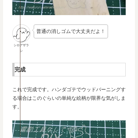
普通の消しゴムで大丈夫だよ！
シロアザラ
シ
完成
これで完成です。ハンダゴテでウッドバーニングす
る場合はこのぐらいの単純な絵柄が限界な気がしま
す。