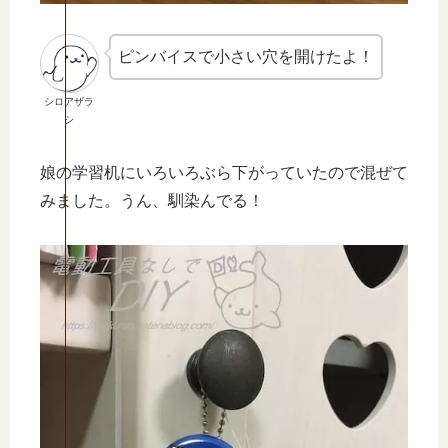
ピンバイスで小さい穴を開けたよ！
シロアザラ
シ
娘の学習机にいろいろぶら下がっていたので混ぜて
みました。うん、馴染んでる！