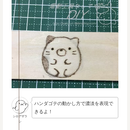
ハンダゴテの動かし方で濃淡を表現で
きるよ！
シロアザラ
シ