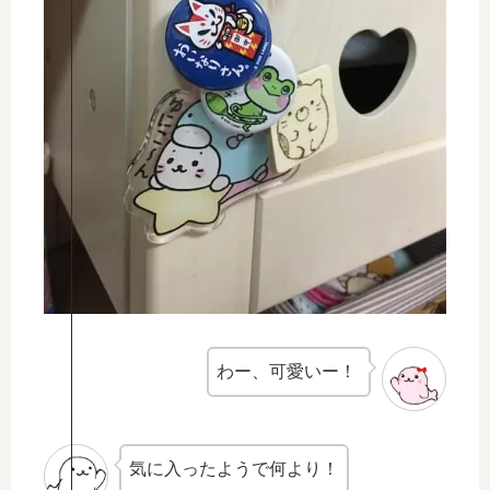
わー、可愛いー！
気に入ったようで何より！