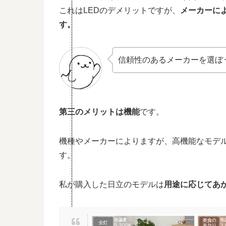
これはLEDのデメリットですが、
メーカーに
す。
信頼性のあるメーカーを選ぼ
第三のメリットは機能
です。
機種やメーカーによりますが、高機能なモデ
す。
私が購入した日立のモデルは
用途に応じてあ