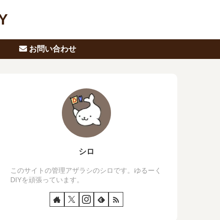
Y
お問い合わせ
シロ
このサイトの管理アザラシのシロです。ゆるーく
DIYを頑張っています。