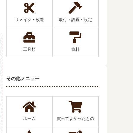
リメイク・改造
取付・設置・設定
工具類
塗料
その他メニュー
ホーム
買ってよかったもの