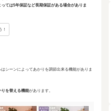
よっては5年保証など長期保証がある場合がありま
う！
ルはシーンによってあかりを調節出来る機能がありま
かりを替える機能
があります。