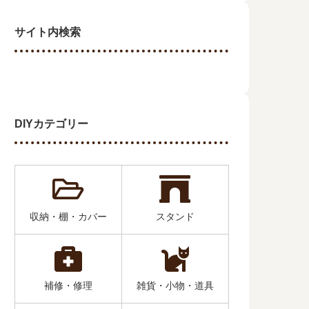
サイト内検索
DIYカテゴリー
収納・棚・カバー
スタンド
補修・修理
雑貨・小物・道具