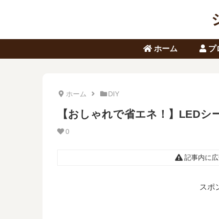
ホーム
プ
ホーム
DIY
【おしゃれで省エネ！】LEDシ
0
記事内に広
スポ