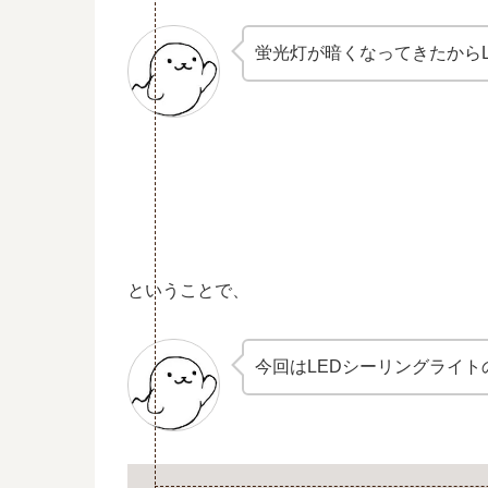
蛍光灯が暗くなってきたから
ということで、
今回はLEDシーリングライ