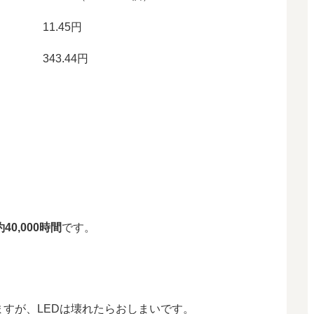
11.45円
343.44円
40,000時間
です。
すが、LEDは壊れたらおしまいです。