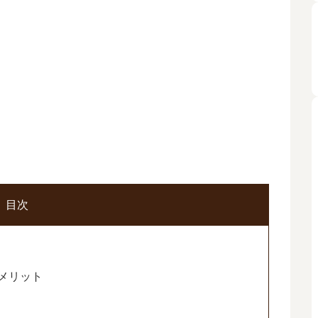
目次
メリット