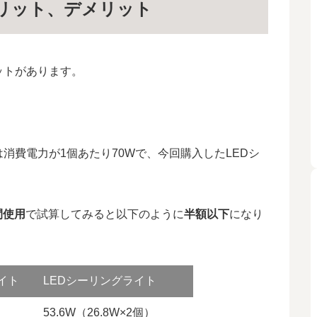
メリット、デメリット
ットがあります。
消費電力が1個あたり70Wで、今回購入したLEDシ
間使用
で試算してみると以下のように
半額以下
になり
イト
LEDシーリングライト
53.6W（26.8W×2個）