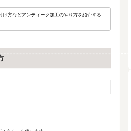
付け方などアンティーク加工のやり方を紹介する
方