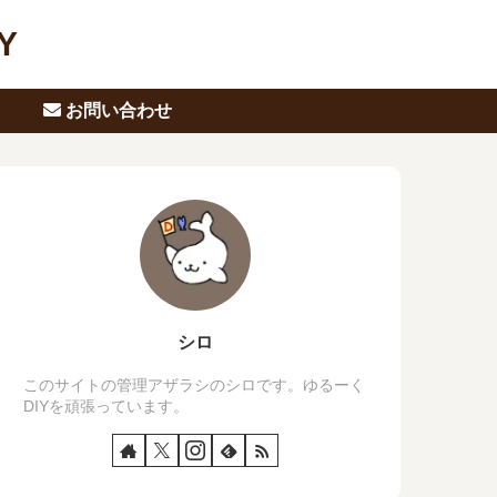
Y
お問い合わせ
シロ
このサイトの管理アザラシのシロです。ゆるーく
DIYを頑張っています。