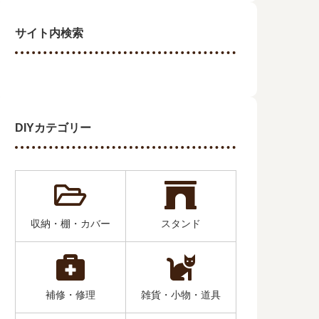
サイト内検索
DIYカテゴリー
収納・棚・カバー
スタンド
補修・修理
雑貨・小物・道具