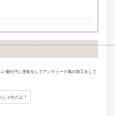
スレ傷や汚し塗装をしてアンティーク風の加工をして
おしゃれだよ！