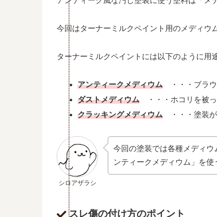
アンティーク風な汚し塗装に使う塗料は「メ
今回はターナーミルクペイント用のメディウ
ターナーミルクペイントには以下のように用
アンティークメディウム
・・・ブラウ
ダストメディウム
・・・ホコリを被っ
クラッキングメディウム
・・・塗装が
今回の塗装では各種メディウ
ンティークメディウム」を使
シロアザラシ
スレ傷の付け方のポイント