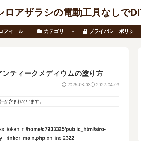
シロアザラシの電動工具なしでDI
ロフィール
カテゴリー
プライバシーポリシー
アンティークメディウムの塗り方
2025-08-03
2022-04-03
告が含まれています。
ess_token in
/home/c7933325/public_html/siro-
yyi_rinker_main.php
on line
2322