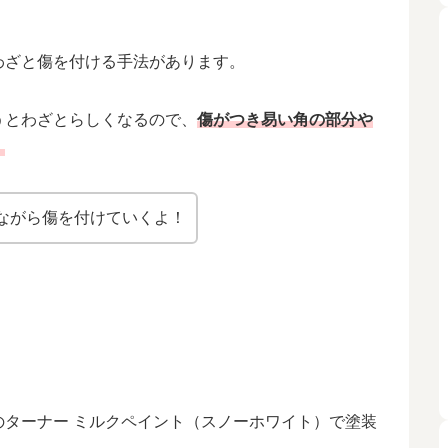
わざと傷を付ける手法があります。
うとわざとらしくなるので、
傷がつき易い角の部分や
。
ながら傷を付けていくよ！
ターナー ミルクペイント（スノーホワイト）で塗装