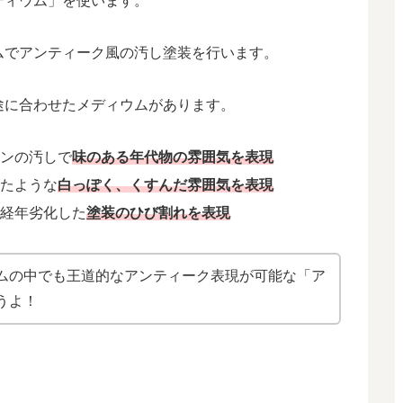
ディウム」を使います。
ムでアンティーク風の汚し塗装を行います。
途に合わせたメディウムがあります。
ンの汚しで
味のある
年代物の雰囲気を表現
たような
白っぽく、くすんだ雰囲気を表現
経年劣化した
塗装のひび割れを表現
ムの中でも王道的なアンティーク表現が可能な「ア
うよ！