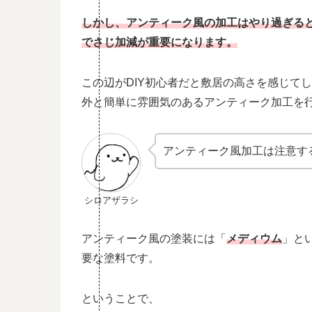
しかし、アンティーク風の加工はやり過ぎる
でさじ加減が重要になります。
この辺がDIY初心者だと敷居の高さを感じて
外と簡単に雰囲気のあるアンティーク加工を
アンティーク風加工は注意す
シロアザラシ
アンティーク風の塗装には「
メディウム
」と
要な塗料です。
ということで、