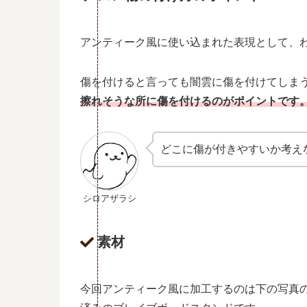
アンティーク風に使い込まれた表現として、
傷を付けると言っても闇雲に傷を付けてしま
擦れそうな所に傷を付けるのがポイントです
どこに傷が付きやすいか考え
シロアザラシ
素材
今回アンティーク風に加工するのは下の写真の