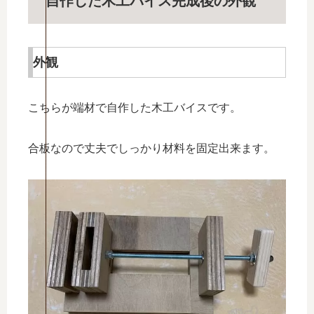
自作した木工バイス完成後の外観
外観
こちらが端材で自作した木工バイスです。
合板なので丈夫でしっかり材料を固定出来ます。