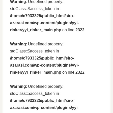
Warning
: Undefined property:
stdClass::$access_token in
/home/c7933325/public_html/siro-
azarasi.com/wp-content/plugins/yyi-
rinker/yyi_rinker_main.php
on line
2322
Warning
: Undefined property:
stdClass::$access_token in
/home/c7933325/public_html/siro-
azarasi.com/wp-content/plugins/yyi-
rinker/yyi_rinker_main.php
on line
2322
Warning
: Undefined property:
stdClass::$access_token in
/home/c7933325/public_html/siro-
azarasi.com/wp-content/plugins/yyi-