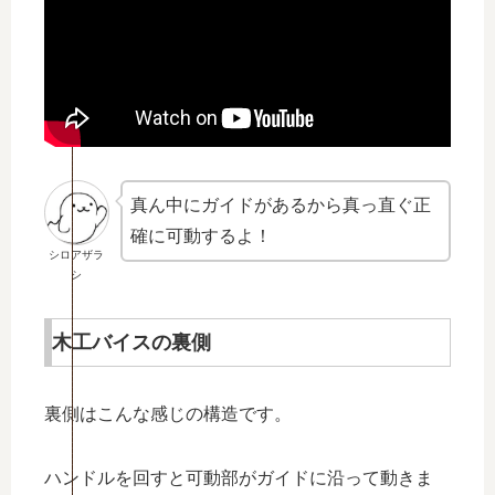
真ん中にガイドがあるから真っ直ぐ正
確に可動するよ！
シロアザラ
シ
木工バイスの裏側
裏側はこんな感じの構造です。
ハンドルを回すと可動部がガイドに沿って動きま