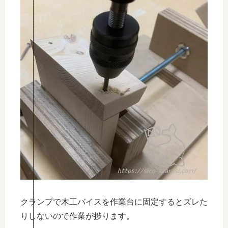
クランプで木工バイスを作業台に固定するとズレた
りしないので作業が捗ります。