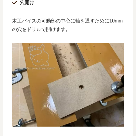
穴開け
木工バイスの可動部の中心に軸を通すために10mm
の穴をドリルで開けます。