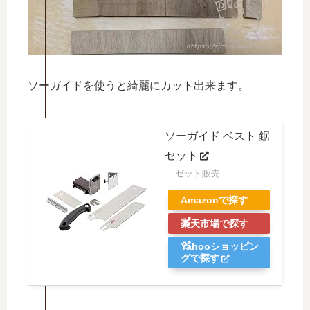
ソーガイドを使うと綺麗にカット出来ます。
ソーガイド ベスト 鋸
セット
ゼット販売
Amazonで探す
楽天市場で探す
Yahooショッピン
グで探す