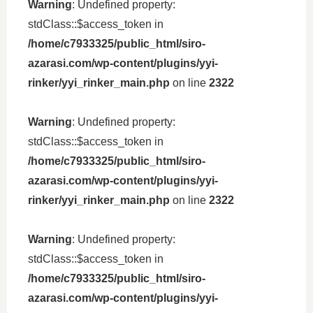
Warning
: Undefined property:
stdClass::$access_token in
/home/c7933325/public_html/siro-
azarasi.com/wp-content/plugins/yyi-
rinker/yyi_rinker_main.php
on line
2322
Warning
: Undefined property:
stdClass::$access_token in
/home/c7933325/public_html/siro-
azarasi.com/wp-content/plugins/yyi-
rinker/yyi_rinker_main.php
on line
2322
Warning
: Undefined property:
stdClass::$access_token in
/home/c7933325/public_html/siro-
azarasi.com/wp-content/plugins/yyi-