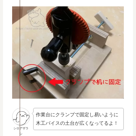
作業台にクランプで固定し易いように
木工バイスの土台が広くなってるよ！
シロアザラ
シ