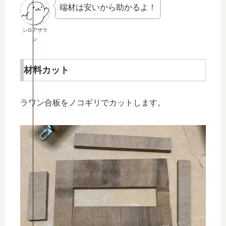
端材は安いから助かるよ！
シロアザラ
シ
材料カット
ラワン合板をノコギリでカットします。