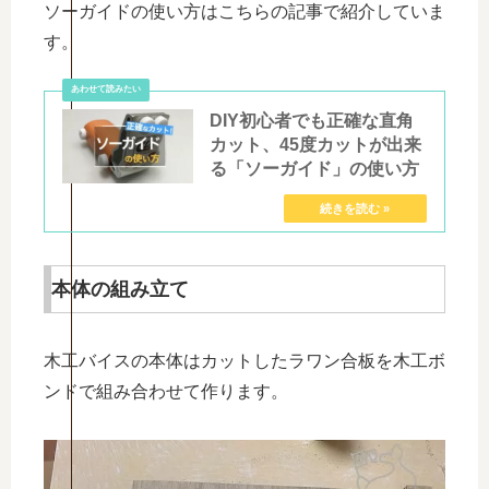
ソーガイドの使い方はこちらの記事で紹介していま
す。
DIY初心者でも正確な直角
カット、45度カットが出来
る「ソーガイド」の使い方
本体の組み立て
木工バイスの本体はカットしたラワン合板を木工ボ
ンドで組み合わせて作ります。