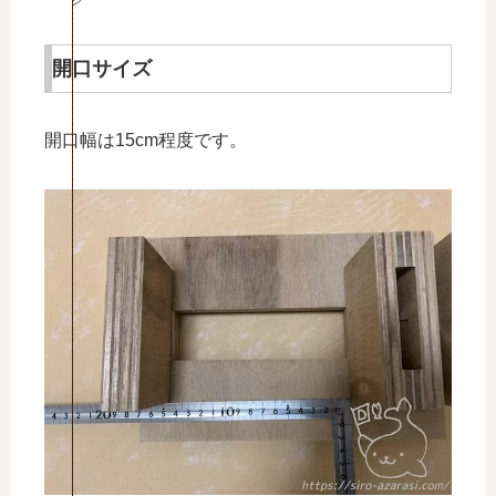
シ
開口サイズ
開口幅は15cm程度です。