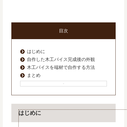
目次
はじめに
自作した木工バイス完成後の外観
木工バイスを端材で自作する方法
まとめ
はじめに