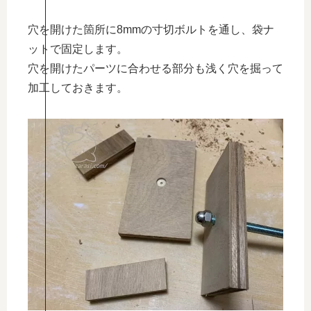
穴を開けた箇所に8mmの寸切ボルトを通し、袋ナ
ットで固定します。
穴を開けたパーツに合わせる部分も浅く穴を掘って
加工しておきます。