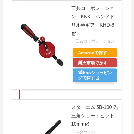
三共コーポレーショ
ン KKK ハンドド
リルWギア KHD-8
三共コーポレーション
Amazonで探す
楽天市場で探す
Yahooショッピン
グで探す
スターエム 5B-100 先
三角ショートビット
10mm
スターエム