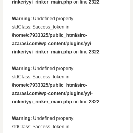
rinker/yyi_rinker_main.php
on line
2322
Warning
: Undefined property:
stdClass::$access_token in
/home/c7933325/public_html/siro-
azarasi.com/wp-content/plugins/yyi-
rinker/yyi_rinker_main.php
on line
2322
Warning
: Undefined property:
stdClass::$access_token in
/home/c7933325/public_html/siro-
azarasi.com/wp-content/plugins/yyi-
rinker/yyi_rinker_main.php
on line
2322
Warning
: Undefined property:
stdClass::$access_token in