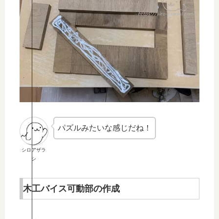
パズルみたいな感じだね！
シロアザラ
シ
木工バイス可動部の作成