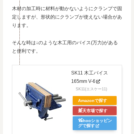
木材の加工時に材料が動かないようにクランプで固
定しますが、形状的にクランプが使えない場合があ
ります。
そんな時は↓のような木工用のバイス(万力)がある
と便利です。
SK11 木工バイス
165mm V-6
SK11(エスケー11)
Amazonで探す
楽天市場で探す
Yahooショッピン
グで探す