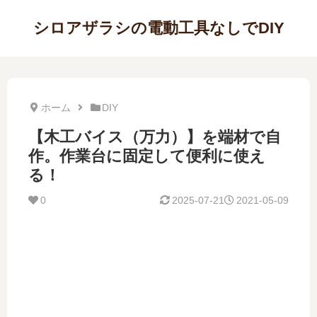
シロアザラシの電動工具なしでDIY
ホーム
DIY
【木工バイス（万力）】を端材で自
作。作業台に固定して便利に使え
る！
0
2025-07-21
2021-05-09