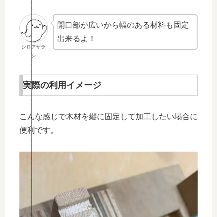
開口部が広いから幅のある材料も固定
出来るよ！
シロアザラ
シ
実際の利用イメージ
こんな感じで木材を縦に固定して加工したい場合に
便利です。