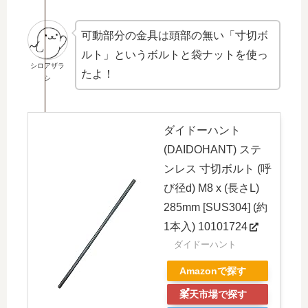
可動部分の金具は頭部の無い「寸切ボ
ルト」というボルトと袋ナットを使っ
シロアザラ
たよ！
シ
ダイドーハント
(DAIDOHANT) ステ
ンレス 寸切ボルト (呼
び径d) M8 x (長さL)
285mm [SUS304] (約
1本入) 10101724
ダイドーハント
Amazonで探す
楽天市場で探す