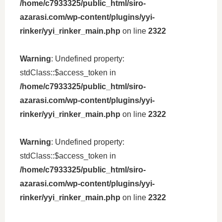
/home/c7933325/public_html/siro-
azarasi.com/wp-content/plugins/yyi-
rinker/yyi_rinker_main.php
on line
2322
Warning
: Undefined property:
stdClass::$access_token in
/home/c7933325/public_html/siro-
azarasi.com/wp-content/plugins/yyi-
rinker/yyi_rinker_main.php
on line
2322
Warning
: Undefined property:
stdClass::$access_token in
/home/c7933325/public_html/siro-
azarasi.com/wp-content/plugins/yyi-
rinker/yyi_rinker_main.php
on line
2322